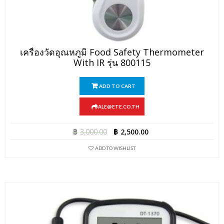
เครื่องวัดอุณหภูมิ Food Safety Thermometer
With IR รุ่น 800115
ADD TO CART
SALE@ETE.CO.TH
฿
3,000.00
฿
2,500.00
ADD TO WISHLIST