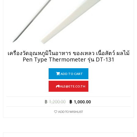
เครื่องวัดอุณหภูมิในอาหาร ของเหลว เนื้อสัตว์ ผลไม้
Pen Type Thermometer รุ่น DT-131
ADD TO CART
SALE@ETE.CO.TH
฿
1,200.00
฿
1,000.00
ADD TO WISHLIST