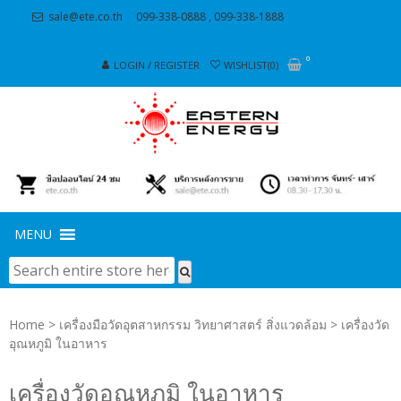
Skip
Skip
sale@ete.co.th
099-338-0888 , 099-338-1888
to
to
navigation
content
0
LOGIN / REGISTER
WISHLIST(0)
MENU
Home
>
เครื่องมือวัดอุตสาหกรรม วิทยาศาสตร์ สิ่งแวดล้อม
> เครื่องวัด
อุณหภูมิ ในอาหาร
เครื่องวัดอุณหภูมิ ในอาหาร