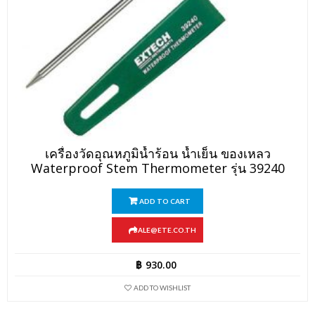
เครื่องวัดอุณหภูมิน้ำร้อน น้ำเย็น ของเหลว
Waterproof Stem Thermometer รุ่น 39240
ADD TO CART
SALE@ETE.CO.TH
฿
930.00
ADD TO WISHLIST