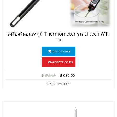
เครื่องวัดอุณหภูมิ Thermometer รุ่น Elitech WT-
1B
ADD TO CART
SALE@ETE.CO.TH
฿
890.00
฿
690.00
ADD TO WISHLIST