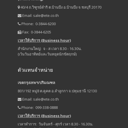
40/4 ถ.วิฑูรย์ดำริ ต.บ้านบึง อ.บ้านบึง จ.ชลบุรี 20170
Email:
sale@ete.co.th
Phone: 0-3844-6200
Fax: 0-3844-6205
เวลาให้บริการ (Business hour)
สำนักงานใหญ่: จ - ส เวลา 8.30 - 16.30น.
(เว้นวันอาทิตย์และวันหยุดนักขัตฤกษ์)
ตัวแทนจำหน่าย
เขตกรุงเทพฯ/ปริมณฑล
801/192 หมู่8 ต.คูคต อ.ลำลูกกา จ.ปทุมธานี 12130
Email:
sale@ete.co.th
Phone: 099-338-0888
เวลาให้บริการ (Business hour)
เวลาทำการ: วันจันทร์ - ศุกร์ เวลา 8.30 - 16.30น.