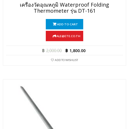
เครื่องวัดอุณหภูมิ Waterproof Folding
Thermometer รุ่น DT-161
ADD TO CART
SALE@ETE.CO.TH
฿
2,000.00
฿
1,800.00
ADD TO WISHLIST