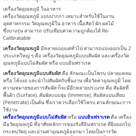
เครื่องวัดอุณหภูมิ ในอาหาร
เครื่องวัดอุณหภูมิ แบบปากกา เหมาะสำหรับใช้ในงาน
อุตสาหกรรม วัดอุณหภูมิใน อาหาร เนื้อสัตว์ ผัก ผลไม้
ซึ่งบางรุ่น สามารถ ปรับเทียบค่าความถูกต้องได้ Re-
Calibratable
เครื่องวัดอุณหภูมิ
มีหลายแบบแต่ทั่วไป สามารถแบ่งออกเป็น 2
ประเภทใหญ่ ๆ คือ เครื่องวัดอุณหภูมิแบบสัมผัส และเครื่องวัด
อุณหภูมิแบบไม่สัมผัส หรือ แบบอินฟราเรด
เครื่องวัดอุณหภูมิแบบสัมผัส
คือ ลักษณะเป็นโพรบ ปลายแหลม
หรือ โค้งงอ และนำไปสัมผัสกับชิ้นงาน เพื่อวัดค่าอุณหภูมิ โดย
ความหมายของการสัมผัส ก็จะมีอีกหลายประเภท คือ สัมผัสที่
พื้นผิว (Surface), สัมผัสแบบจุ่ม (Immerse), สัมผัสแบบเสียบ
(Penetrate) เป็นต้น ซึ่งเราควรเลือกใช้โพรบ ตามลักษณะการ
ใช้งาน
เครื่องวัดอุณหภูมิแบบไม่สัมผัส
หรือ
แบบอินฟราเรด
คือ เครื่อง
มือวัดอุณหภูมิ ที่อาศัยหลักการของรังสีอินฟราเรด ที่ยิงออกไป
กระทบวัตถุ และอ่านค่าอุณหภูมิออกมา โดยเป็นการวัด