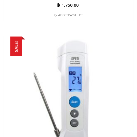
฿
1,750.00
ADD TO WISHLIST
SALE!