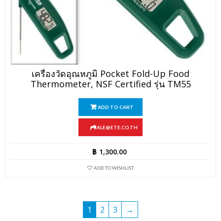
เครื่องวัดอุณหภูมิ Pocket Fold-Up Food
Thermometer, NSF Certified รุ่น TM55
ADD TO CART
SALE@ETE.CO.TH
฿
1,300.00
ADD TO WISHLIST
1
2
3
→