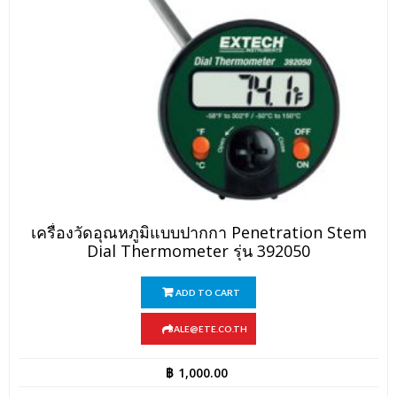
เครื่องวัดอุณหภูมิแบบปากกา Penetration Stem
Dial Thermometer รุ่น 392050
ADD TO CART
SALE@ETE.CO.TH
฿
1,000.00