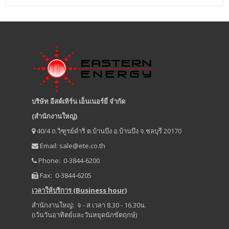
บริษัท อีสต์เทิร์น เอ็นเนอร์ยี่ จำกัด
(สำนักงานใหญ่)
40/4 ถ.วิฑูรย์ดำริ ต.บ้านบึง อ.บ้านบึง จ.ชลบุรี 20170
Email:
sale@ete.co.th
Phone: 0-3844-6200
Fax: 0-3844-6205
เวลาให้บริการ (Business hour)
สำนักงานใหญ่: จ - ส เวลา 8.30 - 16.30น.
(เว้นวันอาทิตย์และวันหยุดนักขัตฤกษ์)