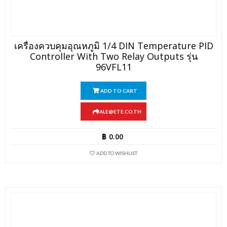
เครื่องควบคุมอุณหภูมิ 1/4 DIN Temperature PID
Controller With Two Relay Outputs รุ่น
96VFL11
ADD TO CART
SALE@ETE.CO.TH
฿
0.00
ADD TO WISHLIST