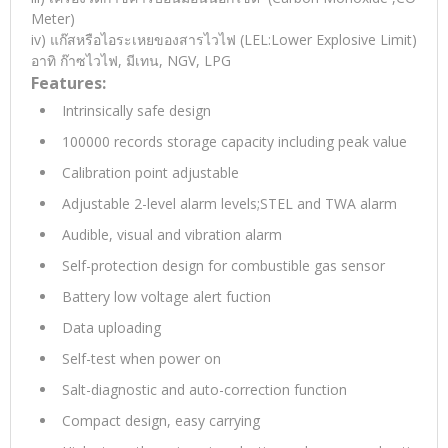
Meter)
iv) แก๊สหรือไอระเหยของสารไวไฟ (LEL:Lower Explosive Limit)
อาทิ ก๊าซไวไฟ, มีเทน, NGV, LPG
Features:
Intrinsically safe design
100000 records storage capacity including peak value
Calibration point adjustable
Adjustable 2-level alarm levels;STEL and TWA alarm
Audible, visual and vibration alarm
Self-protection design for combustible gas sensor
Battery low voltage alert fuction
Data uploading
Self-test when power on
Salt-diagnostic and auto-correction function
Compact design, easy carrying