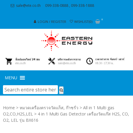
Skip
Skip
sale@ete.co.th
099-338-0888 , 099-338-1888
to
to
navigation
content
0
LOGIN / REGISTER
WISHLIST(0)
MENU
Home
>
หมวดเครื่องตรวจวัดแก็ส, ก๊าซรั่ว
>
All in 1 Multi gas
O2,CO,H2S,LEL
> 4 in 1 Multi Gas Detector เครื่องวัดแก๊ส H2S, CO,
O2, LEL รุ่น BX616