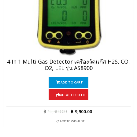
4 In 1 Multi Gas Detector เครื่องวัดแก๊ส H2S, CO,
O2, LEL รุ่น AS8900
ADD TO CART
SALE@ETE.CO.TH
฿
12,900.00
฿
9,900.00
ADD TO WISHLIST