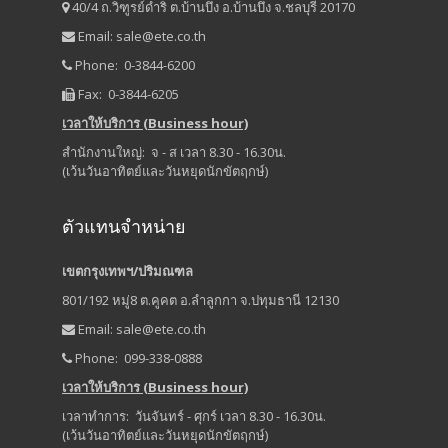
40/4 ถ.วิฑูรย์ดำริ ต.บ้านบึง อ.บ้านบึง จ.ชลบุรี 20170
Email:
sale@ete.co.th
Phone: 0-3844-6200
Fax: 0-3844-6205
เวลาให้บริการ (Business hour)
สำนักงานใหญ่: จ - ส เวลา 8.30 - 16.30น.
(เว้นวันอาทิตย์และวันหยุดนักขัตฤกษ์)
ตัวแทนจำหน่าย
เขตกรุงเทพฯ/ปริมณฑล
801/192 หมู่8 ต.คูคต อ.ลำลูกกา จ.ปทุมธานี 12130
Email:
sale@ete.co.th
Phone: 099-338-0888
เวลาให้บริการ (Business hour)
เวลาทำการ: วันจันทร์ - ศุกร์ เวลา 8.30 - 16.30น.
(เว้นวันอาทิตย์และวันหยุดนักขัตฤกษ์)