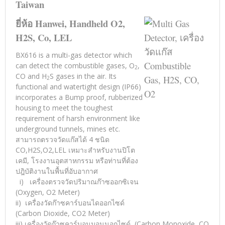
Taiwan
ยี่ห้อ Hanwei, Handheld O2,
H2S, Co, LEL
BX616 is a multi-gas detector which
can detect the combustible gases, O
,
2
CO and H
S gases in the air. Its
2
functional and watertight design (IP66)
incorporates a Bump proof, rubberized
housing to meet the toughest
requirement of harsh environment like
underground tunnels, mines etc.
สามารถตรวจวัดแก๊สได้ 4 ชนิด
CO,H2S,O2,LEL เหมาะสำหรับงานปิโต
เคมี, โรงงานอุตสาหกรรม หรือท่านที่ต้อง
ปฎิบัติงานในพื้นที่อับอากาศ
i) เครื่องตรวจวัดปริมาณก๊าซออกซิเจน
(Oxygen, O2 Meter)
ii) เครื่องวัดก๊าซคาร์บอนไดออกไซด์
(Carbon Dioxide, CO2 Meter)
iii) เครื่องวัดก๊าซคาร์บอนมอนนอกไซด์ (Carbon Monoxide ,CO