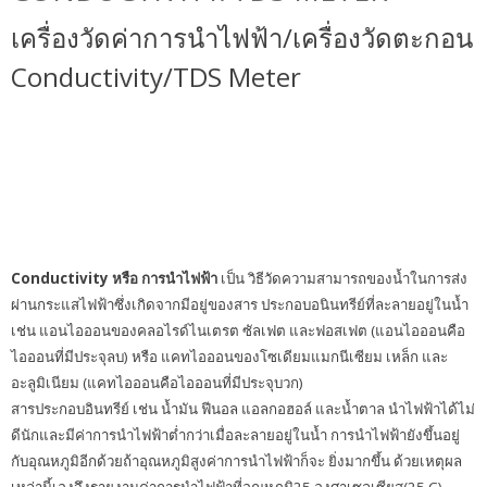
เครื่องวัดค่าการนำไฟฟ้า/เครื่องวัดตะกอน
Conductivity/TDS Meter
เครื่องวัดค่าการนำไฟฟ้า เครื่องวัดความนำไฟฟ้า Conductivity Meter เครื่อง วัดค่าการนำ
ไฟฟ้า, เครื่องวัดความนำไฟฟ้า, Conductivity Meter, เครื่องวัดค่าการนำไฟฟ้า, เครื่องวัด
ความนำไฟฟ้า, Conductivity Meter,เครื่องวัดค่าการนำไฟฟ้า, เครื่องวัดความนำไฟฟ้า,
Conductivity Meter,เครื่องวัดค่าการนำไฟฟ้า, เครื่องวัดความนำไฟฟ้า, Conductivity
Meter,เครื่องวัดค่าการนำไฟฟ้า, เครื่องวัดความนำไฟฟ้า, Conductivity Meter,เครื่องวัดค่า
การนำไฟฟ้า
Conductivity หรือ การนำไฟฟ้า
เป็น วิธีวัดความสามารถของน้ำในการส่ง
ผ่านกระแสไฟฟ้าซึ่งเกิดจากมีอยู่ของสาร ประกอบอนินทรีย์ที่ละลายอยู่ในน้ำ
เช่น แอนไอออนของคลอไรด์ไนเตรต ซัลเฟต และฟอสเฟต (แอนไอออนคือ
ไอออนที่มีประจุลบ) หรือ แคทไอออนของโซเดียมแมกนีเซียม เหล็ก และ
อะลูมิเนียม (แคทไอออนคือไอออนที่มีประจุบวก)
สารประกอบอินทรีย์ เช่น น้ำมัน ฟีนอล แอลกอฮอล์ และน้ำตาล นำไฟฟ้าได้ไม่
ดีนักและมีค่าการนำไฟฟ้าต่ำกว่าเมื่อละลายอยู่ในน้ำ การนำไฟฟ้ายังขึ้นอยู่
กับอุณหภูมิอีกด้วยถ้าอุณหภูมิสูงค่าการนำไฟฟ้าก็จะ ยิ่งมากขึ้น ด้วยเหตุผล
เหล่านี้เองจึงรายงานค่าการนำไฟฟ้าที่อุณหภูมิ25 องศาเซลเซียส(25 C)