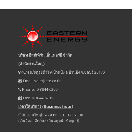
บริษัท อีสต์เทิร์น เอ็นเนอร์ยี่ จำกัด
(สำนักงานใหญ่)
40/4 ถ.วิฑูรย์ดำริ ต.บ้านบึง อ.บ้านบึง จ.ชลบุรี 20170
Email:
sale@ete.co.th
Phone: 0-3844-6200
Fax: 0-3844-6205
เวลาให้บริการ (Business hour)
สำนักงานใหญ่: จ - ส เวลา 8.30 - 16.30น.
(เว้นวันอาทิตย์และวันหยุดนักขัตฤกษ์)