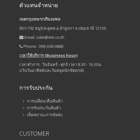
ตัวแทนจำหน่าย
เขตกรุงเทพฯ/ปริมณฑล
801/192 หมู่8 ต.คูคต อ.ลำลูกกา จ.ปทุมธานี 12130
Email:
sale@ete.co.th
Phone: 099-338-0888
เวลาให้บริการ (Business hour)
เวลาทำการ: วันจันทร์ - ศุกร์ เวลา 8.30 - 16.30น.
(เว้นวันอาทิตย์และวันหยุดนักขัตฤกษ์)
การรับประกัน
การเปลี่ยน/คืนสินค้า
การรับประกันสินค้า
เช็คสถานะการจัดส่ง
CUSTOMER