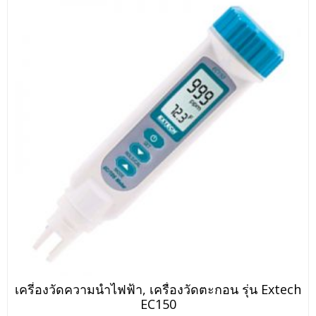
เครี่องวัดความนำไฟฟ้า, เครื่องวัดตะกอน รุ่น Extech
EC150