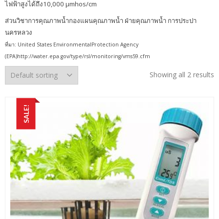
ไฟฟ้าสูงได้ถึง10,000 µmhos/cm
ส่วนวิชาการคุณภาพน้ำกองแผนคุณภาพน้ำ ฝ่ายคุณภาพน้ำ การประปา
นครหลวง
ที่มา: United States EnvironmentalProtection Agency
(EPA)http://water.epa.gov/type/rsl/monitoring/vms59.cfm
Showing all 2 results
SALE!